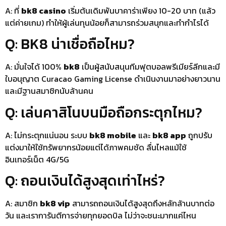
A: ที่
bk8 casino
เริ่มต้นเดิมพันบาคาร่าเพียง 10-20 บาท (แล้ว
แต่ค่ายเกม) ทำให้ผู้เล่นทุนน้อยก็สามารถร่วมสนุกและทำกำไรได้
Q: BK8 น่าเชื่อถือไหม?
A: มั่นใจได้ 100%
bk8
เป็นผู้สนับสนุนทีมฟุตบอลพรีเมียร์ลีกและมี
ใบอนุญาต Curacao Gaming License ดำเนินงานมาอย่างยาวนาน
และมีฐานสมาชิกนับล้านคน
Q: เล่นคาสิโนบนมือถือกระตุกไหม?
A: ไม่กระตุกแน่นอน ระบบ
bk8 mobile
และ
bk8 app
ถูกปรับ
แต่งมาให้ใช้ทรัพยากรน้อยแต่ได้ภาพคมชัด ลื่นไหลแม้ใช้
อินเทอร์เน็ต 4G/5G
Q: ถอนเงินได้สูงสุดเท่าไหร่?
A: สมาชิก
bk8 vip
สามารถถอนเงินได้สูงสุดถึงหลักล้านบาทต่อ
วัน และเราการันตีการจ่ายทุกยอดบิล ไม่ว่าจะชนะมากแค่ไหน